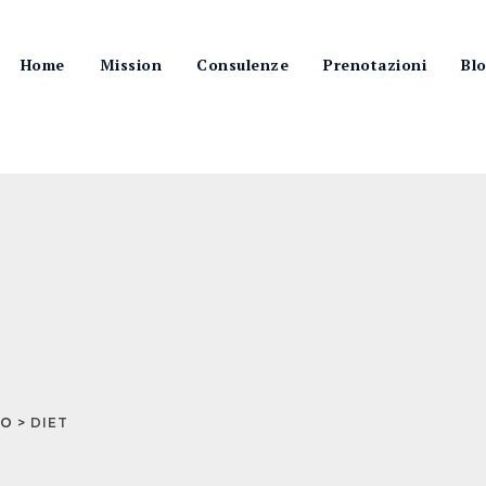
Home
Mission
Consulenze
Prenotazioni
Bl
IO
>
DIET