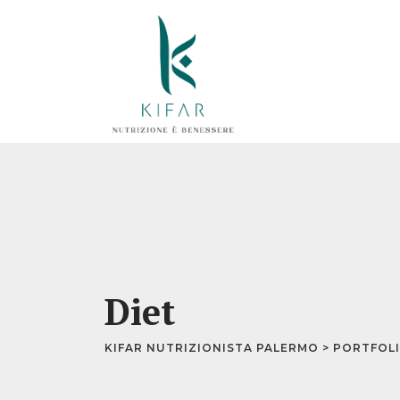
Skip
to
content
Diet
KIFAR NUTRIZIONISTA PALERMO
>
PORTFOL