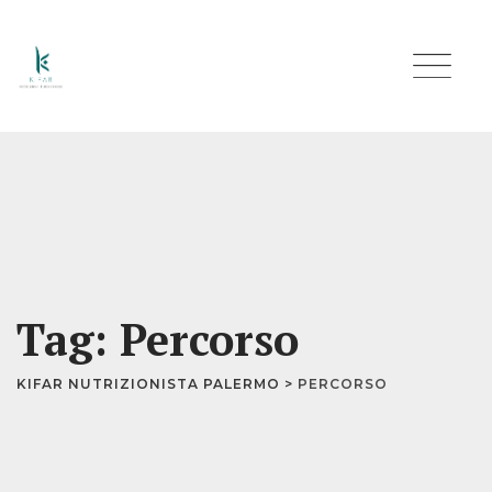
Skip
to
content
Tag: Percorso
KIFAR NUTRIZIONISTA PALERMO
>
PERCORSO