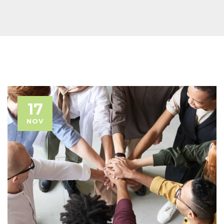
17
NOV