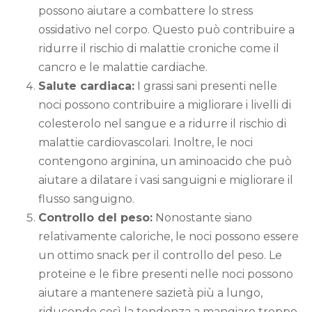
possono aiutare a combattere lo stress
ossidativo nel corpo. Questo può contribuire a
ridurre il rischio di malattie croniche come il
cancro e le malattie cardiache.
Salute cardiaca:
I grassi sani presenti nelle
noci possono contribuire a migliorare i livelli di
colesterolo nel sangue e a ridurre il rischio di
malattie cardiovascolari. Inoltre, le noci
contengono arginina, un aminoacido che può
aiutare a dilatare i vasi sanguigni e migliorare il
flusso sanguigno.
Controllo del peso:
Nonostante siano
relativamente caloriche, le noci possono essere
un ottimo snack per il controllo del peso. Le
proteine e le fibre presenti nelle noci possono
aiutare a mantenere sazietà più a lungo,
riducendo così la tendenza a mangiare troppo.