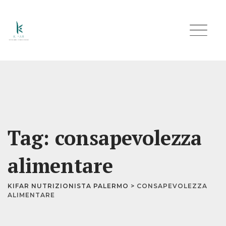
Skip
to
content
Tag: consapevolezza
alimentare
KIFAR NUTRIZIONISTA PALERMO
>
CONSAPEVOLEZZA
ALIMENTARE