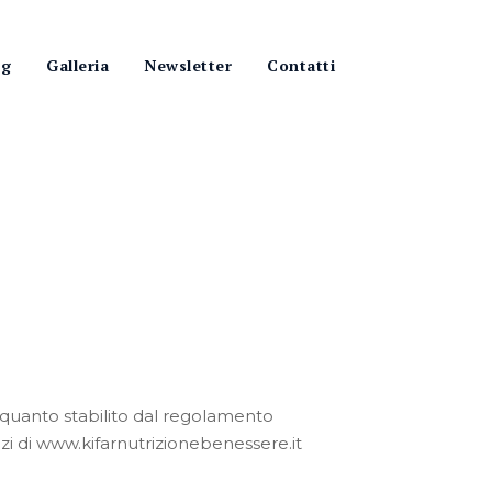
og
Galleria
Newsletter
Contatti
 quanto stabilito dal regolamento
zi di www.kifarnutrizionebenessere.it