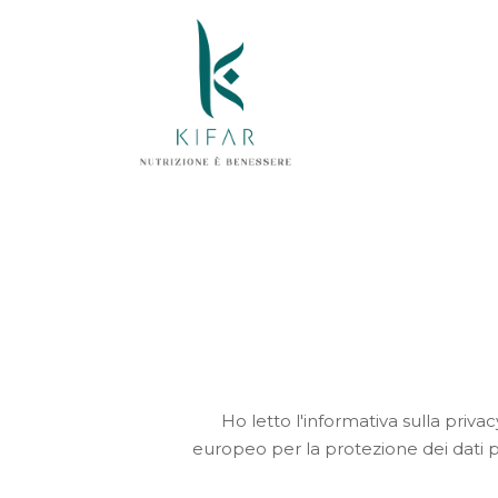
Skip
to
content
Ho letto l'informativa sulla pri
europeo per la protezione dei dati p