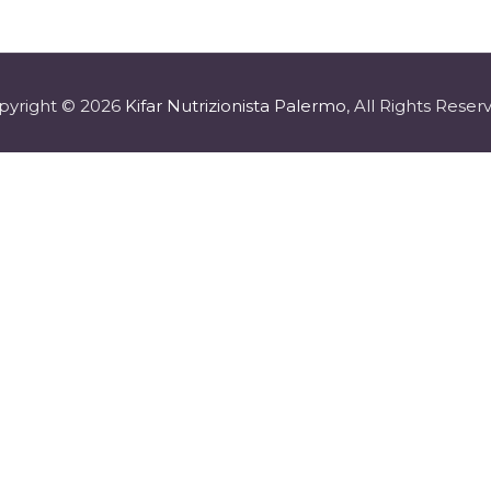
pyright © 2026
Kifar Nutrizionista Palermo
, All Rights Reser