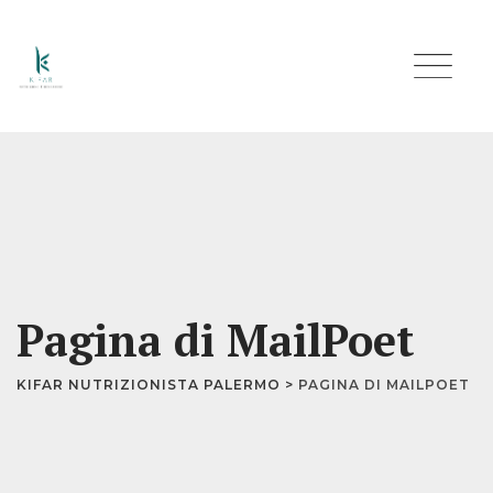
Skip
to
content
Pagina di MailPoet
KIFAR NUTRIZIONISTA PALERMO
>
PAGINA DI MAILPOET