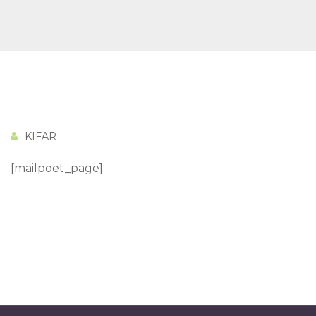
KIFAR
[mailpoet_page]